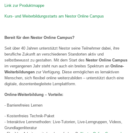
Link zur Produktmappe
Kurs- und Weiterbildungsstarts am Nestor Online Campus
Bereit für den Nestor Online Campus?
Seit über 40 Jahren unterstützt Nestor seine Teilnehmer dabei, ihre
berufliche Zukunft an verschiedenen Standorten aktiv und
selbstbewusst zu gestalten. Mit dem Start des
Nestor Online Campus
im vergangenen Jahr steht nun auch ein breites Spektrum an
Online-
Weiterbildungen
zur Verfügung. Diese ermöglichen es lernaktiven
Menschen, sich flexibel online weiterzubilden – unterstützt durch eine
digitale, dozentenbegleitete Lernplattform.
Online-Weiterbildung – Vorteile:
- Barrierefreies Lernen
- Kostenfreies Technik-Paket
- Interaktive Lernmethoden: Live-Tutorien, Live-Lerngruppen, Videos,
Grundlagenliteratur