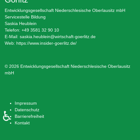
Entwicklungsgesellschaft Niederschlesische Oberlausitz mbH
Servicestelle Bildung
Saskia Heublein
Telefon: +49 3581 32 90 10
E-Mail:
saskia.heublein@wirtschaft-goerlitz.de
Web:
https://www.insider-goerlitz.de/
© 2026 Entwicklungsgesellschaft Niederschlesische Oberlausitz
mbH
Impressum
Datenschutz
♿
Barrierefreiheit
Kontakt