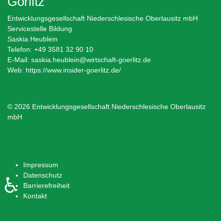
Görlitz
Entwicklungsgesellschaft Niederschlesische Oberlausitz mbH
Servicestelle Bildung
Saskia Heublein
Telefon: +49 3581 32 90 10
E-Mail:
saskia.heublein@wirtschaft-goerlitz.de
Web:
https://www.insider-goerlitz.de/
© 2026 Entwicklungsgesellschaft Niederschlesische Oberlausitz
mbH
Impressum
Datenschutz
♿
Barrierefreiheit
Kontakt