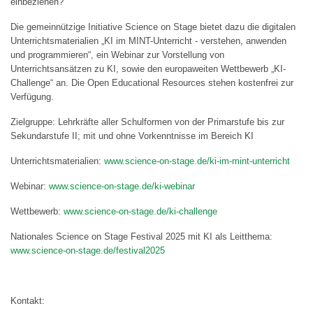
einbeziehen?
Die gemeinnützige Initiative Science on Stage bietet dazu die digitalen
Unterrichtsmaterialien „KI im MINT-Unterricht - verstehen, anwenden
und programmieren“, ein Webinar zur Vorstellung von
Unterrichtsansätzen zu KI, sowie den europaweiten Wettbewerb „KI-
Challenge“ an. Die Open Educational Resources stehen kostenfrei zur
Verfügung.
Zielgruppe: Lehrkräfte aller Schulformen von der Primarstufe bis zur
Sekundarstufe II; mit und ohne Vorkenntnisse im Bereich KI
Unterrichtsmaterialien:
www.science-on-stage.de/ki-im-mint-unterricht
Webinar:
www.science-on-stage.de/ki-webinar
Wettbewerb:
www.science-on-stage.de/ki-challenge
Nationales Science on Stage Festival 2025 mit KI als Leitthema:
www.science-on-stage.de/festival2025
Kontakt: