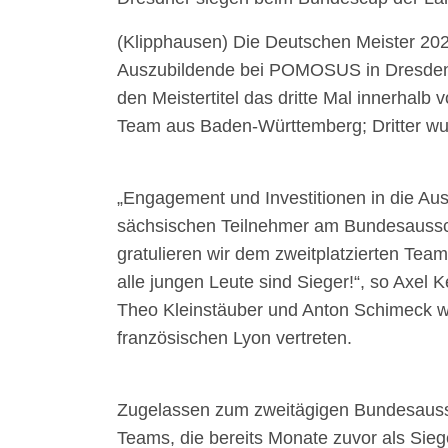
(Klipphausen) Die Deutschen Meister 202
Auszubildende bei POMOSUS in Dresden,
den Meistertitel das dritte Mal innerhalb
Team aus Baden-Württemberg; Dritter wu
„Engagement und Investitionen in die Ausb
sächsischen Teilnehmer am Bundesaussch
gratulieren wir dem zweitplatzierten T
alle jungen Leute sind Sieger!“, so Axel
Theo Kleinstäuber und Anton Schimeck we
französischen Lyon vertreten.
Zugelassen zum zweitägigen Bundesauss
Teams, die bereits Monate zuvor als Sie