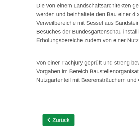
Die von einem Landschaftsarchitekten ge
werden und beinhaltete den Bau einer 4 
Verweilbereiche mit Sessel aus Sandstei
Besuches der Bundesgartenschau installi
Erholungsbereiche zudem von einer Nutz
Von einer Fachjury geprüft und streng be
Vorgaben im Bereich Baustellenorganisati
Nutzgartenteil mit Beerensträuchern und
Vorheriger Beitrag: Notarkammer Sa
Zurück