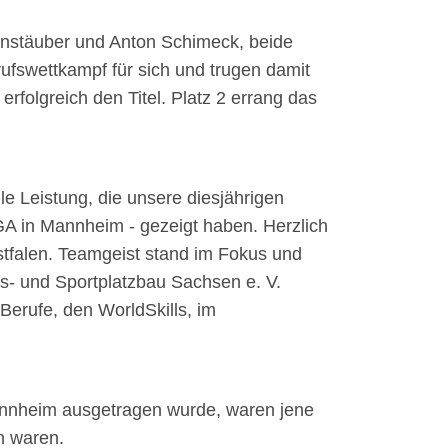
instäuber und Anton Schimeck, beide
swettkampf für sich und trugen damit
erfolgreich den Titel. Platz 2 errang das
le Leistung, die unsere diesjährigen
A in Mannheim - gezeigt haben. Herzlich
tfalen. Teamgeist stand im Fokus und
ts- und Sportplatzbau Sachsen e. V.
erufe, den WorldSkills, im
nnheim ausgetragen wurde, waren jene
n waren.