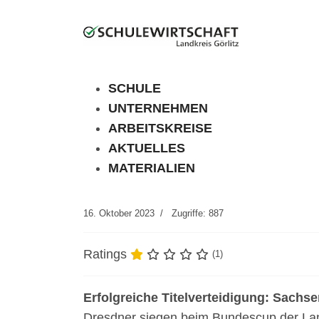
SCHULE
UNTERNEHMEN
ARBEITSKREISE
AKTUELLES
MATERIALIEN
16. Oktober 2023
Zugriffe: 887
Ratings
(1)
Erfolgreiche Titelverteidigung: Sachse
Dresdner siegen beim Bundescup der La